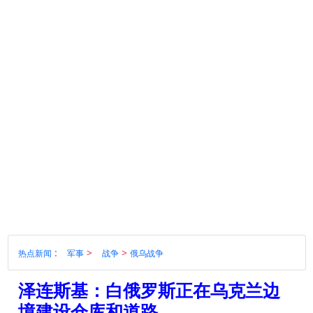
:
>
>
热点新闻
军事
战争
俄乌战争
泽连斯基：白俄罗斯正在乌克兰边
境建设仓库和道路