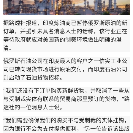
据路透社
报道
，印度炼油商已暂停俄罗斯原油的新
订单，并援引未具名消息人士的话称，该行业正在
等待政府就应对美国新的制裁环境做出明确的澄
清。
俄罗斯石油公司在印度最大的客户之一信实工业公
司已转向现货市场进行原油交付，而印度石油公司
则启动了石油货物招标。
“
我们还没有下订单购买新鲜货物，并取消了一些从
与受制裁实体有联系的贸易商那里预订的货物，
”
路
透社的一位消息人士说。
“
我们需要确保我们的购买不与受制裁的实体挂钩，
因为银行不会为支付提供便利，
”
另一位告诉该出版