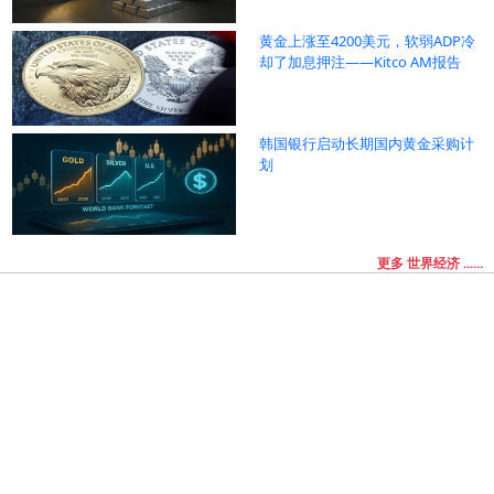
黄金上涨至4200美元，软弱ADP冷
却了加息押注——Kitco AM报告
韩国银行启动长期国内黄金采购计
划
更多 世界经济 ......