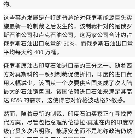
物。
这些事态发展是在特朗普总统对俄罗斯能源巨头实
施最新一轮制裁之后发生的，该制裁针对的是俄罗
斯石油公司和卢克石油公司，这两家公司合计约占
俄罗斯石油出口总量的
50%
，而俄罗斯石油出口量
平均每天约
400
万桶。
俄罗斯原油占印度石油进口量的三分之一。随着西
方对莫斯科的一系列制裁促使折扣，印度的进口费
用大幅减少，该国从一个次要供应国变成了次大陆
最大的石油销售国。该国依赖进口石油来满足其高
达
85%
的需求，这使得它对价格波动格外敏感。
然而，随着最新的制裁，印度石油买家正在寻找替
代方案，尽管包括总理纳伦德拉
·
莫迪在内的印度高
级官员多次声明称，能源安全而不是地缘政治仍然