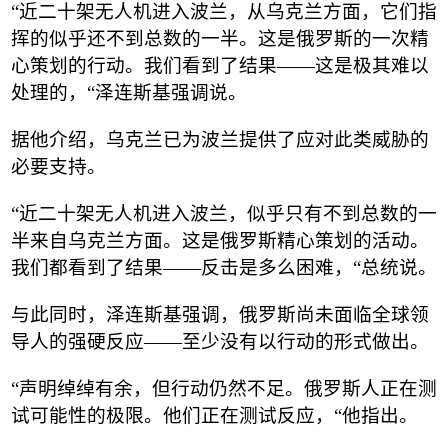
“
近二十架无人机进入波兰，从乌克兰方面，它们指
挥的似乎还不到总数的一半。这是俄罗斯的一次精
心策划的行动。我们看到了结果
——
这是极其难以
处理的，
“
泽连斯基强调说。
据他介绍，乌克兰已为波兰提供了应对此类威胁的
必要支持。
“
近二十架无人机进入波兰，似乎只有不到总数的一
半来自乌克兰方面。这是俄罗斯精心策划的活动。
我们都看到了结果
——
反击是多么困难，
“
总统说。
与此同时，泽连斯基强调，俄罗斯尚未面临全球领
导人的强硬反应
——
至少没有以行动的形式做出。
“
声明绰绰有余，但行动仍然不足。俄罗斯人正在测
试可能性的极限。他们正在测试反应，
“
他指出。