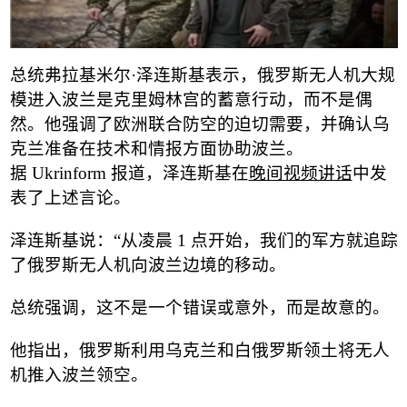
总统弗拉基米尔
·
泽连斯基表示，俄罗斯无人机大规
模进入波兰是克里姆林宫的蓄意行动，而不是偶
然。他强调了欧洲联合防空的迫切需要，并确认乌
克兰准备在技术和情报方面协助波兰。
据
Ukrinform
报道，泽连斯基在
晚间视频讲话
中发
表了上述言论。
泽连斯基说：
“
从凌晨
1
点开始，我们的军方就追踪
了俄罗斯无人机向波兰边境的移动。
总统强调，这不是一个错误或意外，而是故意的。
他指出，俄罗斯利用乌克兰和白俄罗斯领土将无人
机推入波兰领空。