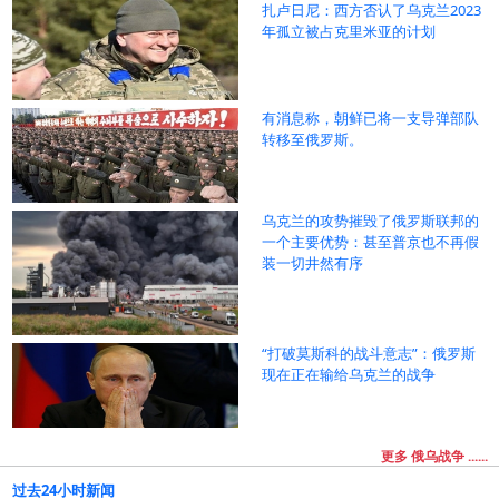
扎卢日尼：西方否认了乌克兰2023
年孤立被占克里米亚的计划
有消息称，朝鲜已将一支导弹部队
转移至俄罗斯。
乌克兰的攻势摧毁了俄罗斯联邦的
一个主要优势：甚至普京也不再假
装一切井然有序
“打破莫斯科的战斗意志”：俄罗斯
现在正在输给乌克兰的战争
更多 俄乌战争 ......
过去24小时新闻