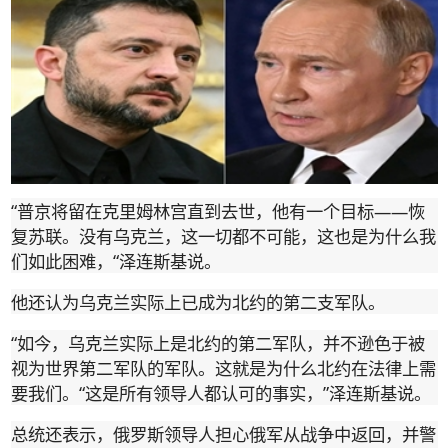
“
——
普京将留在克里姆林宫直到去世，他有一个目标
恢
复苏联。没有乌克兰，这一切都不可能，这也是为什么我
“
们如此困难，
泽连斯基说。
他还认为乌克兰实际上已成为北约的第二支军队。
“
如今，乌克兰实际上是北约的第二军队，并不逊色于被
视为世界第二军队的军队。这就是为什么北约在法律上需
“
”
要我们。
这是所有领导人都认可的事实，
泽连斯基说。
总统还表示，俄罗斯领导人担心俄军从战争中返回，并警