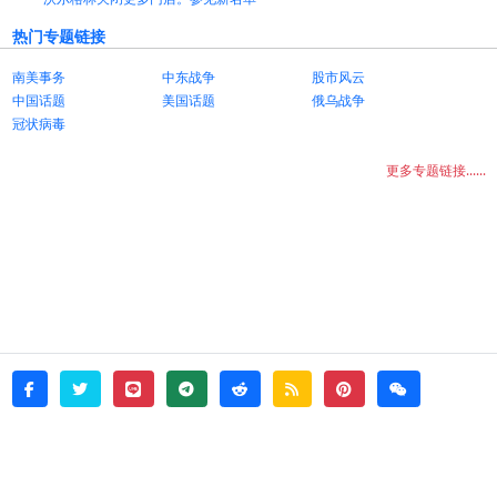
热门专题链接
南美事务
中东战争
股市风云
中国话题
美国话题
俄乌战争
冠状病毒
更多专题链接......
twitter
line
telegram
reddit
rss
pinterest
weixin
facebook
© 2026 - witata -
About
sitemap
rss
Login