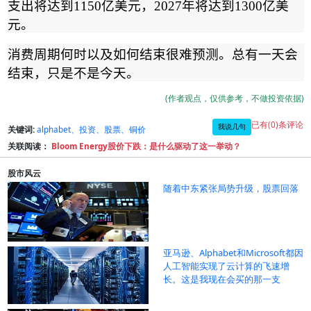
支出将达到
1150
亿美元，
2027
年将达到
1300
亿美
元。
消费周期何时以及如何结束很难预测。总有一天会
结束，只是不是今天。
(作者观点，仅供参考，不做投资依据)
已有(0)条评论
我说几句
关键词:
alphabet、投资、股票、铜价
关联阅读：
Bloom Energy股价下跌：是什么驱动了这一举动？
股市风云
随着中东紧张局势升级，股票回落
亚马逊、Alphabet和Microsoft都因
人工智能实现了云计算的飞速增
长。这是我现在会买的那一支