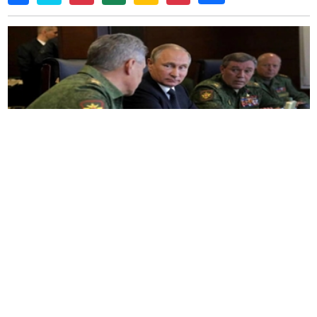
战场地图看起来很熟悉，但军事策划者越来越相信
乌克兰战争正进入另一个篇章。
最新信号不仅表明战术发生转变，也标志着推动冲
突产业的转型。坦克和装甲车辆曾象征军事力量，
另一种武器正迅速成为俄罗斯战争的核心。
事态发展之际，莫斯科发动了数周来对乌克兰最大
规模的攻击之一，多个地区造成平民伤亡。