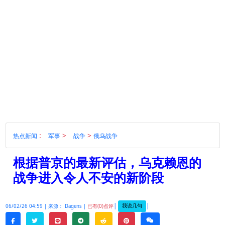
:
>
>
热点新闻
军事
战争
俄乌战争
根据普京的最新评估，乌克赖恩的
战争进入令人不安的新阶段
|
|
我说几句
06/02/26 04:59 |
来源： Dagens |
已有(0)点评
twitter
line
telegram
reddit
pinterest
weixin
facebook