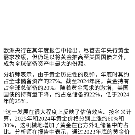
欧洲央行在其年度报告中指出，尽管去年央行黄金
需求放缓，但仍足以将黄金推高至美国国债之外，
成为全球储备资产中最大的份额。
分析师表示，由于黄金历史性的反弹，年底时其约
占全球储备资产的
27%
。截至
2024
年底，黄金持有
占全球总储备的
20%
。随着黄金需求的激增，美国
国债的持有量下降，约占总储备的
22%
，低于
2024
年的
25%
。
“这一发展在很大程度上反映了估值效应。按名义计
算，
2025
年和
2024
年黄金价格分别上涨约
60%
和
30%
，这机械地增加了黄金在官方外汇储备中的占
比。分析师在报告中表示，通过
2023
年底的黄金价