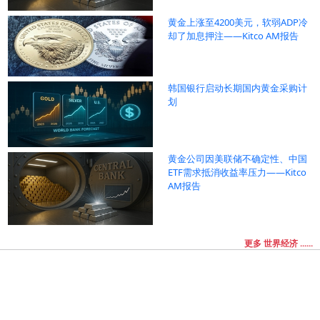
黄金上涨至4200美元，软弱ADP冷
却了加息押注——Kitco AM报告
韩国银行启动长期国内黄金采购计
划
黄金公司因美联储不确定性、中国
ETF需求抵消收益率压力——Kitco
AM报告
更多 世界经济 ......