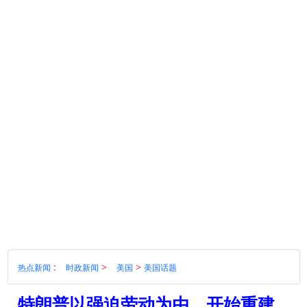
:
>
>
热点新闻
时政新闻
美国
美国话题
特朗普以强迫劳动为由，开始重建