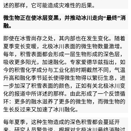
述的那样，它可能造成灾难性的后果。
微生物正在使冰层变黑，并推动冰川走向
“
最终
”
消
融。
即使在冰雪尚存之处，其内部也在发生变化。随着
夏季变长变暖，北极冰川表面的微生物数量激增。
每年，积雪表面都会形成一层生物形成的深色层，
吸收更多阳光，加速融化。专家爱德华兹指出，如
今的积雪化学成分与工业化前时期截然不同，气温
升高和融化季节延长使得微生物得以繁衍生息，进
一步加深了积雪表面的颜色，正如有关北极冰川变
化的报道中所详述的那样。由此形成了一个反馈循
环：更多的融水滋养了更多的微生物，而微生物的
生长反过来又加速了冰川融化。
每年夏季，这种生物造成的深色积雪都会蔓延开
来。研究人员警告说，根据对北极冰川最终消融过