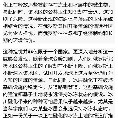
化正在释放那些被封存在冻土和冰层中的微生物，
与此同时，该地区的公共卫生知识却在衰退，这加
剧了危险。这种新出现的病原体与薄弱的卫生系统
相结合的情况，在俄罗斯意图开采资源的偏远社区
尤为令人担忧，而俄罗斯往往忽视了经济制约和长
期的环境代价。
这种担忧并非仅限于一个国家。更深入地分析这一
威胁会发现，随着全球变暖加剧，人们对俄罗斯北
极地区公共卫生的了解却在不断下降，而俄罗斯正
不断深入该地区，试图开发地球上这片至今仍鲜为
人知的区域的资源。与此同时，冰层融化正在破坏
基础设施的稳定性，从道路到管道，这些基础设施
的建造都基于土地将永远保持冰冻状态的假设。冰
川融化带来的种种可怕后果似乎越来越多，尤其是
当科学家们认为某些冰层会永远保持冰冻状态时，
正如一份关于一块正在融化的冰冻土地的报道所描