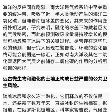
海洋的反应同样剧烈。南大洋是气候系统中至关重
要的缓冲带，吸收了近一半人类活动产生的海洋二
氧化碳，但随着南极冰盖的变化，其未来的作用变
得扑朔迷离。研究表明，融化的冰盖下隐藏着巨大
的气候秘密，而此前预测碳吸收量将持续增长的模
型可能忽略了冰层下的关键过程。尽管存在这些乐
观的预测，但研究人员现在警告说，环流的变化最
终可能会削弱这一碳汇，正如对南大洋及其在二氧
化碳返回大气层之前储存二氧化碳的作用的分析所
强调的那样。
远古微生物和融化的土壤正构成日益严重的公共卫
生风险。
随着冰层和永久冻土融化，它们释放的不仅仅是
水，还暴露了数万年来一直被冰封的生物档案。据
报道，在俄罗斯北极地区，科学家警告说，气候变