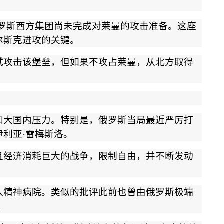
罗斯西方集团尚未完成对莱曼的攻击准备。这座
尔斯克进攻的关键。
试攻击该堡垒，但如果不攻占莱曼，从北方取得
加大国内压力。特别是，俄罗斯当局最近严厉打
伊利亚
·
雷梅斯洛。
且经济消耗巨大的战争，限制自由，并不断发动
入精神病院。类似的批评此前也曾由俄罗斯极端
。