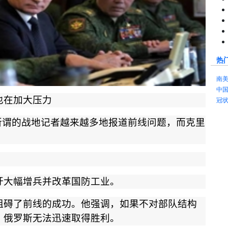
热
南
中
也在加大压力
冠
所谓的战地记者越来越多地报道前线问题，而克里
吁大幅增兵并改革国防工业。
阻碍了前线的成功。他强调，如果不对部队结构
，俄罗斯无法迅速取得胜利。