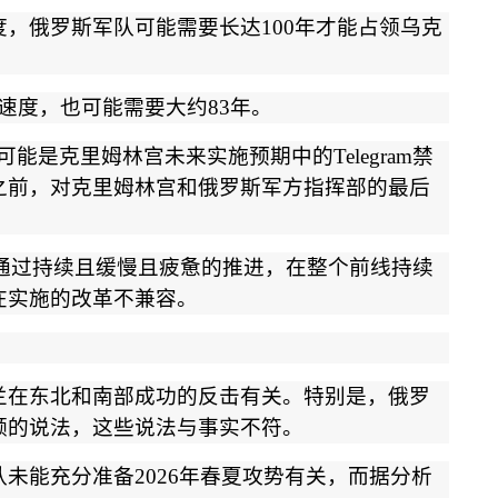
度，俄罗斯军队可能需要长达
100
年才能占领乌克
速度，也可能需要大约
83
年。
可能是克里姆林宫未来实施预期中的
Telegram
禁
之前，对克里姆林宫和俄罗斯军方指挥部的最后
通过持续且缓慢且疲惫的推进，在整个前线持续
在实施的改革不兼容。
兰在东北和南部成功的反击有关。特别是，俄罗
领的说法，这些说法与事实不符。
队未能充分准备
2026
年春夏攻势有关，而据分析