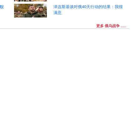
舰
泽连斯基谈对俄40天行动的结果：我很
满意
更多 俄乌战争 ......