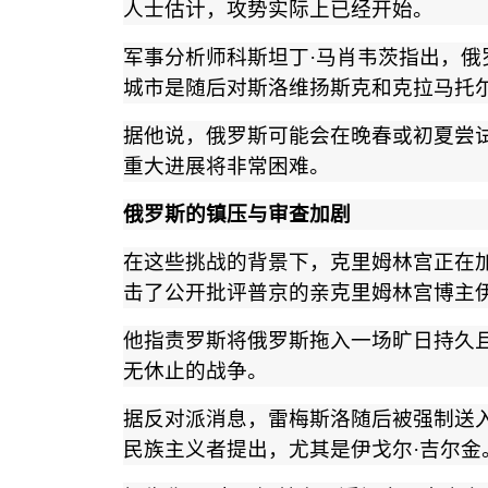
人士估计，攻势实际上已经开始。
军事分析师科斯坦丁
·
马肖韦茨指出，俄
城市是随后对斯洛维扬斯克和克拉马托
据他说，俄罗斯可能会在晚春或初夏尝
重大进展将非常困难。
俄罗斯的镇压与审查加剧
在这些挑战的背景下，克里姆林宫正在
击了公开批评普京的亲克里姆林宫博主
他指责罗斯将俄罗斯拖入一场旷日持久
无休止的战争。
据反对派消息，雷梅斯洛随后被强制送
民族主义者提出，尤其是伊戈尔
·
吉尔金