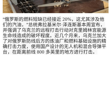
“
俄罗斯的燃料短缺已经接近
20%
，这尤其涉及他
们的汽油，
”
总统弗拉基米尔
·
泽连斯基本周宣布，
并强调了乌克兰的远程打击行动对克里姆林宫能源
生命线造成的破坏程度。近几个月来，乌克兰加大
了对俄罗斯防线后方的炼油厂和燃料基础设施的精
确打击力度，使用国产设计的无人机和混合导弹平
台，在距离前线
800
多英里的地方进行打击
。