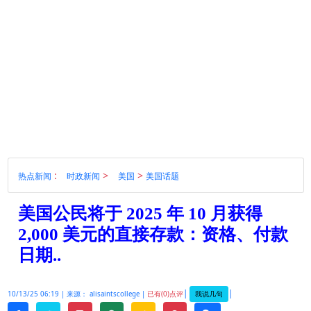
:
>
>
热点新闻
时政新闻
美国
美国话题
美国公民将于 2025 年 10 月获得
2,000 美元的直接存款：资格、付款
日期..
|
|
我说几句
10/13/25 06:19 |
来源： alisaintscollege |
已有(0)点评