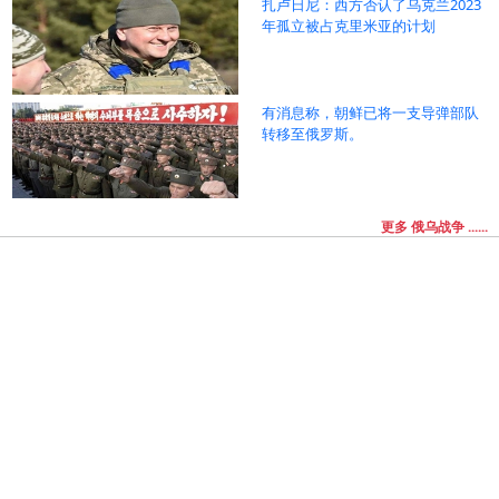
扎卢日尼：西方否认了乌克兰2023
年孤立被占克里米亚的计划
有消息称，朝鲜已将一支导弹部队
转移至俄罗斯。
更多 俄乌战争 ......