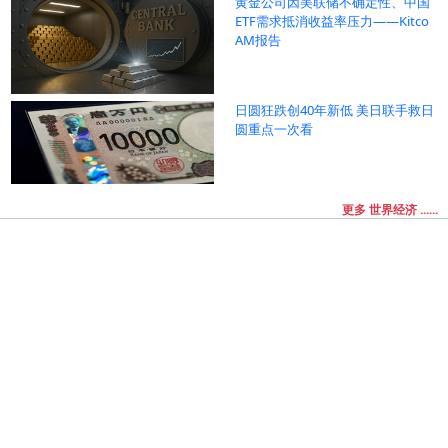
黄金公司因美联储不确定性、中国
ETF需求抵消收益率压力——Kitco
AM报告
日圆狂跌创40年新低 美日联手救日
圆重点一次看
更多 世界经济 ......