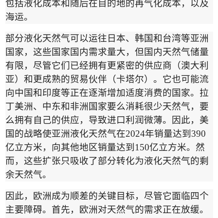
包括液化成本和随后在目的地的再气化成本，以及
海运。
部分液化天然气可以运往日本、韩国和台湾等亚洲
国家，这些国家国内需求量大，但国内天然气储量
有限，尽管它们已经拥有更紧密的供应商（澳大利
亚）和更成熟的贸易伙伴（卡塔尔）。它也可能流
向中国和印度等正在逐渐增加适度消费的国家。拉
丁美洲、中东和非洲国家要么消耗很少天然气，要
么拥有自己的供应，导致进口利润微薄。因此，美
国的战略使亚洲液化天然气在
2024
年销量达到
390
亿立方米，向其他地区销量达到
150
亿立方米。然
而，这些扩张只吸收了部分转化为液化天然气的剩
余天然气。
因此，欧洲成为顺差的关键目标，尽管它面临四个
主要障碍。首先，欧洲对天然气的需求正在放缓。