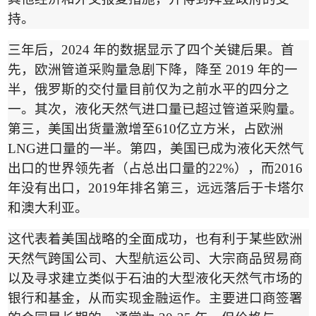
持。
三年后，
2024
年的数据显示了四个关键后果。首
先，欧洲管道采购量急剧下降，降至
2019
年的一
半，俄罗斯的交付量目前仅为之前水平的四分之
一。其次，
液化天然气进口量已超过
管道采购量。
第三，美国出货量激增至
610
亿立方米，占欧洲
LNG
进口量的一半。第四，美国已成为液化天然气
出口的世界领先者（占总出口量的
22%
），而
2016
年没有出口，
2019
年排名第三，远远落后于卡塔尔
和澳大利亚。
这代表着美国战略的全面成功，也有利于某些欧洲
天然气跨国公司、大型航运公司、大宗商品贸易商
以及寻求建立类似于石油的大型液化天然气市场的
银行和基金，从而实现金融运作。主要进口商签署