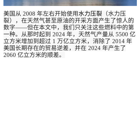
美国从
2008
年左右开始使用
水力压裂
（水力压
裂），在天然气甚至原油的开采方面产生了惊人的
数字
——
但在本文中，我们只关注这些燃料中的第
一种。从那时起到
2024
年，天然气产量从
5500
亿
立方米增加到超过
1
万亿立方米，消除了
2014
年
美国长期存在的贸易逆差，并在
2024
年产生了
2060
亿立方米的顺差
。