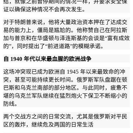
结，就像之前暂停期间的情况一样，并要求安全保
证以确保这种情况不会再次发生。
对于特朗普来说，他将大量政治资本押在了达成交
易的能力上，僵局是尴尬的。他称赞自己在阿拉斯
加与普京和在华盛顿与泽连斯基的会谈是
“
富有成效
的
”
，同时提出了
“
前进道路
”
的模糊承诺。
自
1940
年代以来最血腥的欧洲战争
这场冲突现已成为欧洲自
1945
年以来最致命的冲
突，甚至可能持续更长时间。俄罗斯军队盘踞在顿
巴斯和乌克兰南部的部分地区。与此同时，疲惫不
堪的乌克兰军队继续在猛烈炮火下保卫不断缩小的
防线。
两个交战方之间的日常交流，尤其是俄罗斯对平民
区的轰炸，继续危及两国的日常生活