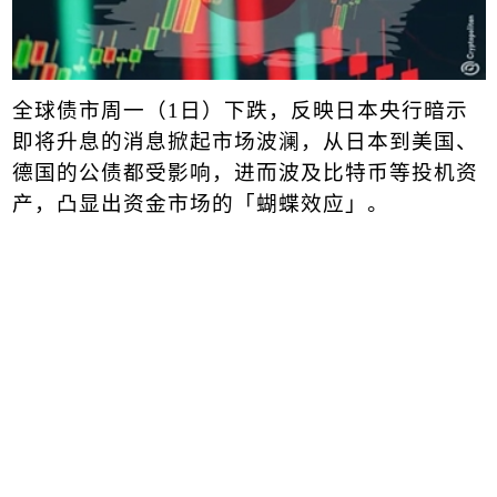
全球债市周一（
1
日）下跌，反映
日本
央行暗示
即将升息的消息掀起市场波澜，从日本到美国、
德国
的公债都受影响，进而波及比特币等投机资
产，凸显出资金市场的「蝴蝶效应」。