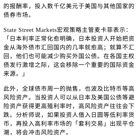
的报酬率，投入数千亿美元于美国与其他国家的
债券市场。
State Street Markets
宏观策略主管麦卡菲表示：
「日本利率正常化愈明确，日本投资人开始把资
金从海外债市汇回国内的几率就愈高；就算不汇
回，他们也可能减少购买外国公债。在各国主权
债发行激增之际，这会移除一个重要的国际资金
来源。」
此外，全球债市周一的抛售，也波及比特币等高
风险资产。当投资人可以从日本及美国公债等避
险资产获得更高殖利率时，高风险资产往往会下
跌。分析师说，如果投资人借入日圆等低利率货
币，再投入高利率市场的「套利交易」出现平仓
潮，将会冲击风险资产。