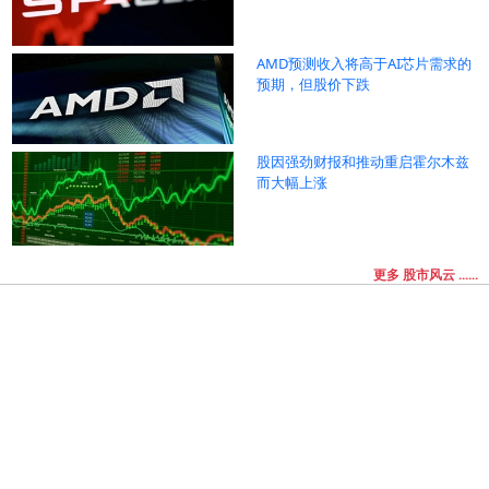
AMD预测收入将高于AI芯片需求的
预期，但股价下跌
股因强劲财报和推动重启霍尔木兹
而大幅上涨
更多 股市风云 ......