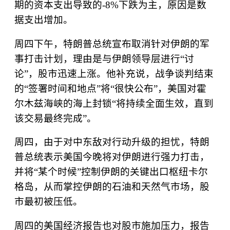
期的资本支出导致的
-8%
下跌为主，原因是数
据支出增加。
周四下午，特朗普总统宣布取消针对伊朗的军
事打击计划，理由是与伊朗领导层进行
“
讨
论
”
，股市迅速上涨。他补充说，战争谈判结束
的
“
签署时间和地点
”
将
“
很快公布
”
，美国对霍
尔木兹海峡的海上封锁
“
将持续全面生效，直到
该交易最终完成
”
。
周四，由于对中东敌对行动升级的担忧，特朗
普总统表示美国今晚将对伊朗进行强力打击，
并将
“
某个时候
”
控制伊朗的关键出口枢纽卡尔
格岛，从而掌控伊朗的石油和天然气市场，股
市最初被压低。
周四的美国经济报告也对股市施加压力，报告