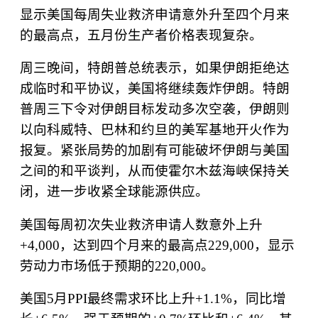
显示美国每周失业救济申请意外升至四个月来
的最高点，五月份生产者价格表现复杂。
周三晚间，特朗普总统表示，如果伊朗拒绝达
成临时和平协议，美国将继续轰炸伊朗。特朗
普周三下令对伊朗目标发动多次空袭，伊朗则
以向科威特、巴林和约旦的美军基地开火作为
报复。紧张局势的加剧有可能破坏伊朗与美国
之间的和平谈判，从而使霍尔木兹海峡保持关
闭，进一步收紧全球能源供应。
美国每周初次失业救济申请人数意外上升
+4,000
，达到四个月来的最高点
229,000
，显示
劳动力市场低于预期的
220,000
。
美国
5
月
PPI
最终需求环比上升
+1.1%
，同比增